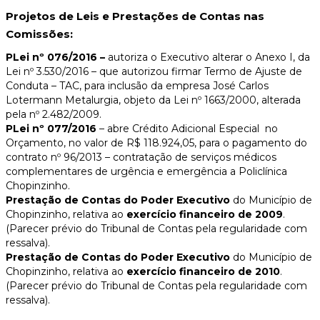
Projetos de Leis e Prestações de Contas nas
Comissões:
PLei nº 076/2016
–
autoriza o Executivo alterar o Anexo I, da
Lei nº 3.530/2016 – que autorizou firmar Termo de Ajuste de
Conduta – TAC, para inclusão da empresa José Carlos
Lotermann Metalurgia, objeto da Lei nº 1663/2000, alterada
pela nº 2.482/2009.
PLei nº 077/2016
– abre Crédito Adicional Especial no
Orçamento, no valor de R$ 118.924,05, para o pagamento do
contrato nº 96/2013 – contratação de serviços médicos
complementares de urgência e emergência a Policlínica
Chopinzinho.
Prestação de Contas do Poder Executivo
do Município de
Chopinzinho, relativa ao
exercício financeiro de 2009
.
(Parecer prévio do Tribunal de Contas pela regularidade com
ressalva).
Prestação de Contas do Poder Executivo
do Município de
Chopinzinho, relativa ao
exercício financeiro de 2010
.
(Parecer prévio do Tribunal de Contas pela regularidade com
ressalva).