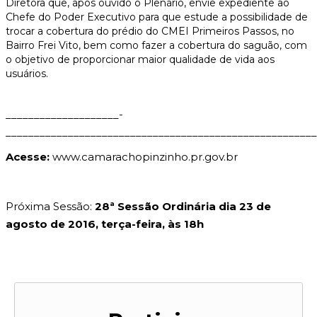
Diretora que, após ouvido o Plenário, envie expediente ao
Chefe do Poder Executivo para que estude a possibilidade de
trocar a cobertura do prédio do CMEI Primeiros Passos, no
Bairro Frei Vito, bem como fazer a cobertura do saguão, com
o objetivo de proporcionar maior qualidade de vida aos
usuários.
____________________­­­
_______________________________________________________
Acesse:
www.camarachopinzinho.pr.gov.br
Próxima Sessão:
28ª Sessão Ordinária dia 23 de
agosto de 2016, terça-feira, às 18h