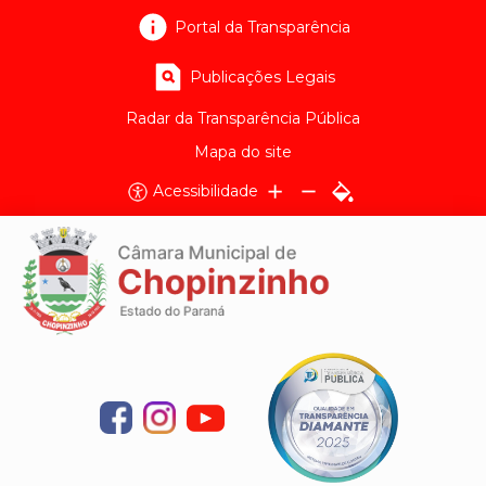
Portal da Transparência
Publicações Legais
Radar da Transparência Pública
Mapa do site
Acessibilidade