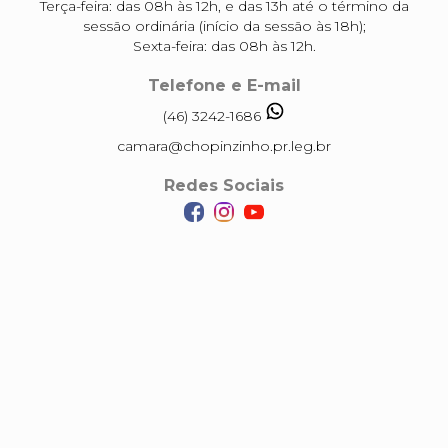
Terça-feira: das 08h às 12h, e das 13h até o término da
sessão ordinária (início da sessão às 18h);
Sexta-feira: das 08h às 12h.
Telefone e E-mail
(46) 3242-1686
camara@chopinzinho.pr.leg.br
Redes Sociais