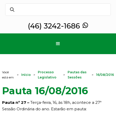
(46) 3242-1686
Você
Processo
Pautas das
>
Início
>
>
>
16/08/2016
está em
Legislativo
Sessões
Pauta 16/08/2016
Pauta nº 27 –
Terça-feira, 16, às 18h, acontece a 27ª
Sessão Ordinária do ano. Estarão em pauta: