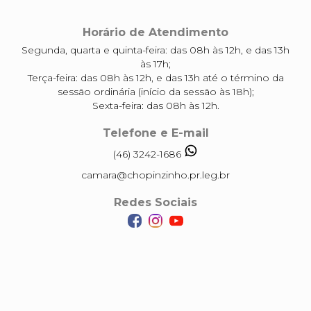
Horário de Atendimento
Segunda, quarta e quinta-feira: das 08h às 12h, e das 13h
às 17h;
Terça-feira: das 08h às 12h, e das 13h até o término da
sessão ordinária (início da sessão às 18h);
Sexta-feira: das 08h às 12h.
Telefone e E-mail
(46) 3242-1686
camara@chopinzinho.pr.leg.br
Redes Sociais