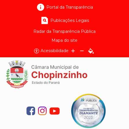
Portal da Transparência
Publicações Legais
Radar da Transparência Pública
Mapa do site
Acessibilidade